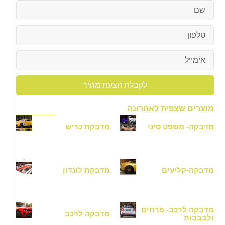
לקבלת הצעת מחיר
וצרים שצפית לאחרונה
דבקה- משפט סיני
מדבקת כריש
דבקה-קליעים
מדבקת לונדון
דבקה לרכב- פרחים
מדבקה לרכב
לבבבות