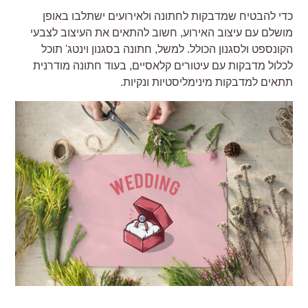
די להבטיח שמדבקות לחתונה ולאירועים ישתלבו באופן
ושלם עם עיצוב האירוע, חשוב להתאים את העיצוב לצבעי
קונספט ולסגנון הכולל. למשל, חתונה בסגנון וינטג' תוכל
כלול מדבקות עם עיטורים קלאסיים, בעוד חתונה מודרנית
תאים למדבקות מינימליסטיות ונקיות.