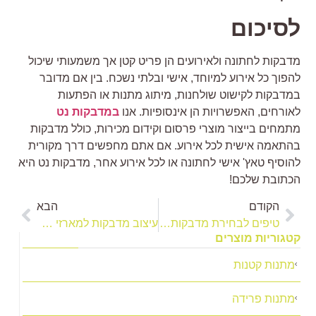
סיכום
דבקות לחתונה ולאירועים הן פריט קטן אך משמעותי שיכול
הפוך כל אירוע למיוחד, אישי ובלתי נשכח. בין אם מדובר
מדבקות לקישוט שולחנות, מיתוג מתנות או הפתעות
אורחים, האפשרויות הן אינסופיות. אנו
במדבקות נט
תמחים בייצור מוצרי פרסום וקידום מכירות, כולל מדבקות
התאמה אישית לכל אירוע. אם אתם מחפשים דרך מקורית
הוסיף טאץ' אישי לחתונה או לכל אירוע אחר, מדבקות נט היא
כתובת שלכם!
הקודם
הבא
טיפים לבחירת מדבקות קיר לסלון
עיצוב מדבקות למארזי קוסמטיקה
טגוריות מוצרים
מתנות קטנות
מתנות פרידה