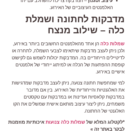
עיצוב וסגנון
– המדבקה צריכה להשתלב עם יתר
האלמנטים העיצוביים של האירוע.
דבקות לחתונה ושמלת
לה – שילוב מנצח
מלות כלה
הן אחד מהאלמנטים החשובים ביותר באירוע,
לכן ניתן לעצב מדבקות שיתאימו לצבעי השמלה, לתחרה או
דיטיילים הייחודיים בה. המדבקות יכולות לשמש גם לקישוט
ופסת ההפתעות של הכלה או למיתוג ייחודי של אלמנטים
ישיים באירוע.
מי שמחפשת חתונה צנועה, ניתן לעצב מדבקות שמדגישות
ת האלגנטיות והייחודיות של האירוע. בין אם מדובר
מדבקות קלאסיות ועדינות או במדבקות עם טקסטים
שמחים, ניתן ליצור עיצוב מותאם אישית שמשלים את הקו
אלגנטי של החתונה.
לקטלוג המלא של
שמלות כלה צנועות
איכותיות מוזמנות
בקר באתר זה »