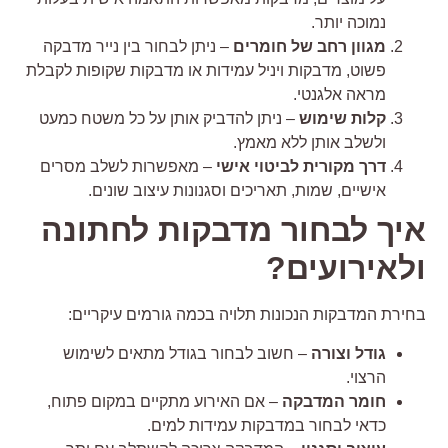
נמוכה יותר.
מגוון רחב של חומרים
– ניתן לבחור בין נייר מדבקה
פשוט, מדבקות ויניל עמידות או מדבקות שקופות לקבלת
מראה אלגנטי.
קלות שימוש
– ניתן להדביק אותן על כל משטח כמעט
ולשלב אותן ללא מאמץ.
דרך מקורית לביטוי אישי
– מאפשרות לשלב מסרים
אישיים, שמות, תאריכים וסגנונות עיצוב שונים.
יך לבחור מדבקות לחתונה
לאירועים?
חירת המדבקות הנכונות תלויה בכמה גורמים עיקריים:
גודל וצורה
– חשוב לבחור בגודל מתאים לשימוש
הרצוי.
חומר המדבקה
– אם האירוע מתקיים במקום פתוח,
כדאי לבחור במדבקות עמידות למים.