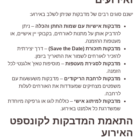
שנם סוגים רבים של מדבקות שניתן לשלב באירוע:
מדבקות אישיות עם שמות החתן והכלה
– ניתן
להדביק אותן על מתנות לאורחים, בקבוקי יין אישיים, או
מעטפות ההזמנה.
מדבקות תזכורת (Save the Date)
– דרך יצירתית
להזכיר לאורחים לשמור את התאריך ביומן.
מדבקות לסגירת מעטפות
– מוסיפות טאץ' אלגנטי לכל
הזמנה.
מדבקות לרחבת הריקודים
– מדבקות משעשעות עם
משפטים מצחיקים שמעודדות את האורחים לעלות
לרחבה.
מדבקות למיתוג אישי
– כוללות לוגו או גרפיקה מיוחדת
שמשדרגת כל אלמנט באירוע.
תאמת המדבקות לקונספט
אירוע