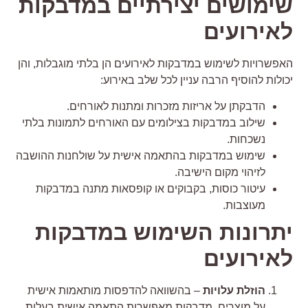
ימושים יצירתיים במדבקות
אירועים
אפשרויות לשימוש במדבקות לאירועים הן בלתי מוגבלות, והן
כולות להוסיף הרבה עניין לכל שלב באירוע:
הדבקתן על אריזות מזכרות ומתנות לאורחים.
שילוב במדבקות בצילומים עם האורחים לתמונות בלתי
נשכחות.
שימוש במדבקות בהתאמה אישית על שולחנות ההושבה
לזיהוי מקום הישיבה.
עיטור כוסות, בקבוקים או קופסאות מתנה במדבקות
מעוצבות.
תרונות השימוש במדבקות
אירועים
הוזלת עלויות
– בהשוואה להדפסות מותאמות אישית
על מוצרים, מדבקות מאפשרות התאמה אישית בעלות