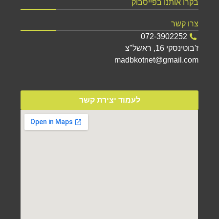
בקרו אותנו בפייסבוק
צרו קשר
072-3902252
ז'בוטינסקי 16, ראשל"צ
madbkotnet@gmail.com
לעמוד יצירת קשר