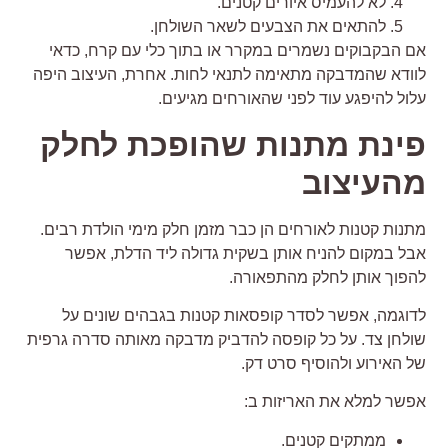
לא להעמיס איורים קטנים.
להתאים את הצבעים לשאר השולחן.
ם הבקבוקים נשמרים במקרר או בתוך כלי עם קרח, כדאי
וודא שהמדבקה מתאימה לתנאי לחות. אחרת, העיצוב היפה
לול להיפגע עוד לפני שהאורחים מגיעים.
ינת מתנות שהופכת לחלק
העיצוב
תנות קטנות לאורחים הן כבר מזמן חלק מימי הולדת רבים.
בל במקום להניח אותן בשקית גדולה ליד הדלת, אפשר
הפוך אותן לחלק מהתפאורה.
דוגמה, אפשר לסדר קופסאות קטנות בגבהים שונים על
ולחן צד. על כל קופסה להדביק מדבקה מאותה סדרה גרפית
ל האירוע ולהוסיף סרט דק.
פשר למלא את האריזות ב:
ממתקים קטנים.