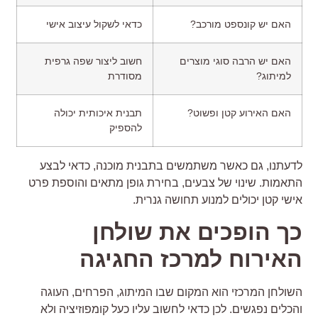
האם יש קונספט מורכב?
כדאי לשקול עיצוב אישי
האם יש הרבה סוגי מוצרים
חשוב ליצור שפה גרפית
למיתוג?
מסודרת
האם האירוע קטן ופשוט?
תבנית איכותית יכולה
להספיק
דעתנו, גם כאשר משתמשים בתבנית מוכנה, כדאי לבצע
תאמות. שינוי של צבעים, בחירת גופן מתאים והוספת פרט
ישי קטן יכולים למנוע תחושה גנרית.
ך הופכים את שולחן
אירוח למרכז החגיגה
שולחן המרכזי הוא המקום שבו המיתוג, הפרחים, העוגה
הכלים נפגשים. לכן כדאי לחשוב עליו כעל קומפוזיציה ולא