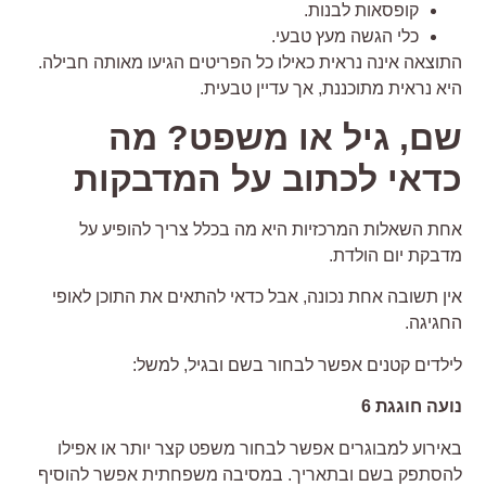
קופסאות לבנות.
כלי הגשה מעץ טבעי.
תוצאה אינה נראית כאילו כל הפריטים הגיעו מאותה חבילה.
יא נראית מתוכננת, אך עדיין טבעית.
ם, גיל או משפט? מה
דאי לכתוב על המדבקות
חת השאלות המרכזיות היא מה בכלל צריך להופיע על
דבקת יום הולדת.
ין תשובה אחת נכונה, אבל כדאי להתאים את התוכן לאופי
חגיגה.
ילדים קטנים אפשר לבחור בשם ובגיל, למשל:
ועה חוגגת 6
אירוע למבוגרים אפשר לבחור משפט קצר יותר או אפילו
הסתפק בשם ובתאריך. במסיבה משפחתית אפשר להוסיף