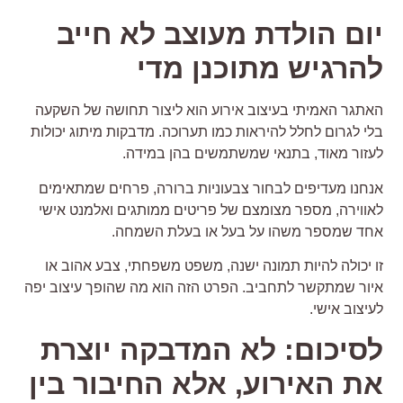
ום הולדת מעוצב לא חייב
הרגיש מתוכנן מדי
אתגר האמיתי בעיצוב אירוע הוא ליצור תחושה של השקעה
לי לגרום לחלל להיראות כמו תערוכה. מדבקות מיתוג יכולות
עזור מאוד, בתנאי שמשתמשים בהן במידה.
נחנו מעדיפים לבחור צבעוניות ברורה, פרחים שמתאימים
אווירה, מספר מצומצם של פריטים ממותגים ואלמנט אישי
חד שמספר משהו על בעל או בעלת השמחה.
ו יכולה להיות תמונה ישנה, משפט משפחתי, צבע אהוב או
יור שמתקשר לתחביב. הפרט הזה הוא מה שהופך עיצוב יפה
עיצוב אישי.
סיכום: לא המדבקה יוצרת
ת האירוע, אלא החיבור בין