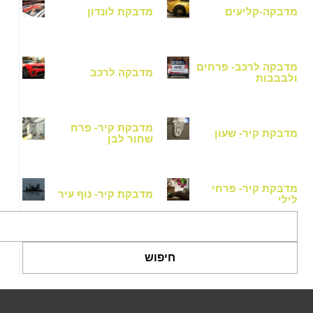
דבקה-קליעים
מדבקת לונדון
דבקה לרכב- פרחים
מדבקה לרכב
לבבבות
מדבקת קיר- פרח
דבקת קיר- שעון
שחור לבן
דבקת קיר- פרחי
מדבקת קיר- נוף עיר
ילי
חיפוש