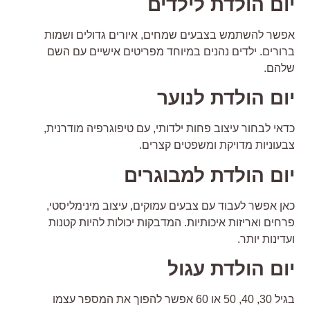
ום הולדת לילדים
פשר להשתמש בצבעים שמחים, איורים גדולים ושמות
רורים. ילדים נהנים במיוחד מפריטים אישיים עם השם
להם.
ום הולדת לנוער
דאי לבחור עיצוב פחות ילדותי, עם טיפוגרפיה מודרנית,
בעוניות מדויקת ומשפטים קצרים.
ום הולדת למבוגרים
אן אפשר לעבוד עם צבעים עמוקים, עיצוב מינימליסטי,
רחים ואריזות איכותיות. המדבקות יכולות להיות קטנות
עדינות יותר.
ום הולדת עגול
בגיל 30, 40, 50 או 60 אפשר להפוך את המספר עצמו