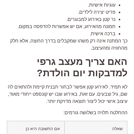
עוגיות אישיות.
פריט יצירה לילדים.
נר קטן באירוע למבוגרים.
תמונה מהאירוע, אם יש אפשרות להדפסה במקום.
ברכה אישית.
ך המתנה אינה רק משהו שמקבלים בדרך החוצה, אלא חלק
החוויה ומהעיצוב.
אם צריך מעצב גרפי
מדבקות יום הולדת?
א תמיד. לאירוע קטן אפשר לבחור תבנית קיימת ולהתאים לה
ם, גיל וצבעים. עם זאת, באירוע שבו יש קונספט ייחודי מאוד,
יצוב אישי יכול ליצור תוצאה מדויקת יותר.
החלטה תלויה בשלושה גורמים:
שאלה
אם התשובה היא כן