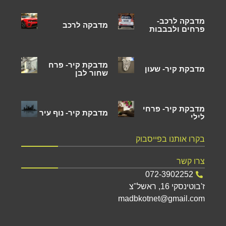
מדבקה לרכב-
מדבקה לרכב
פרחים ולבבבות
מדבקת קיר- פרח
מדבקת קיר- שעון
שחור לבן
מדבקת קיר- פרחי
מדבקת קיר- נוף עיר
לילי
בקרו אותנו בפייסבוק
צרו קשר
072-3902252
ז'בוטינסקי 16, ראשל"צ
madbkotnet@gmail.com