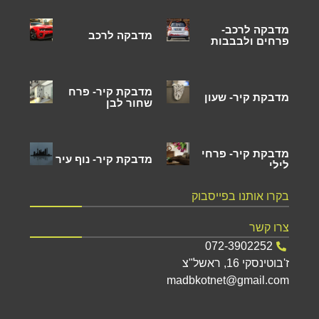
מדבקה לרכב-
מדבקה לרכב
פרחים ולבבבות
מדבקת קיר- פרח
מדבקת קיר- שעון
שחור לבן
מדבקת קיר- פרחי
מדבקת קיר- נוף עיר
לילי
בקרו אותנו בפייסבוק
צרו קשר
072-3902252
ז'בוטינסקי 16, ראשל"צ
madbkotnet@gmail.com