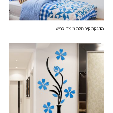
מדבקת קיר תלת מימד- כריש