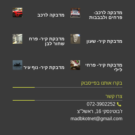
מדבקה לרכב-
מדבקה לרכב
פרחים ולבבבות
מדבקת קיר- פרח
מדבקת קיר- שעון
שחור לבן
מדבקת קיר- פרחי
מדבקת קיר- נוף עיר
לילי
בקרו אותנו בפייסבוק
צרו קשר
072-3902252
ז'בוטינסקי 16, ראשל"צ
madbkotnet@gmail.com