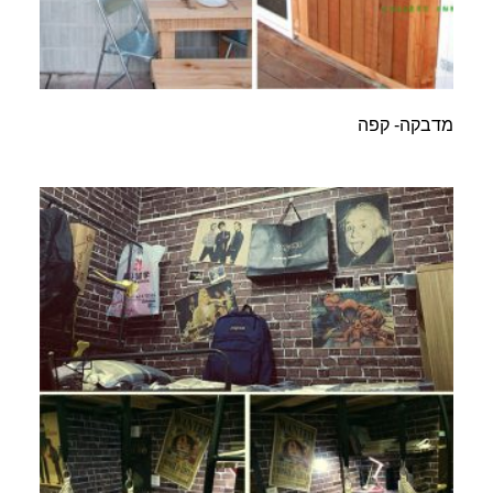
מדבקה- קפה