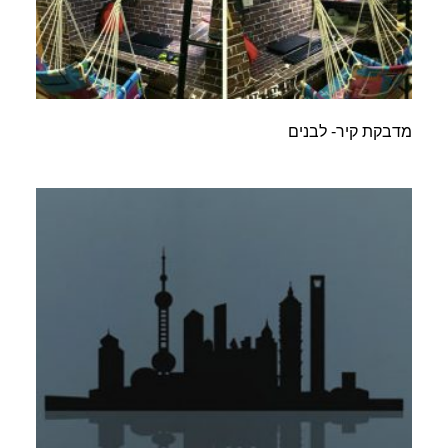
מדבקת קיר- לבנים